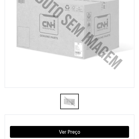
Ver Preço