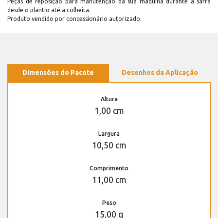
Peças de reposição para manutenção dá sua máquina durante a safra
desde o plantio até a colheita.
Produto vendido por concessionário autorizado.
Dimensões do Pacote
Desenhos da Aplicação
Altura
1,00 cm
Largura
10,50 cm
Comprimento
11,00 cm
Peso
15,00 g