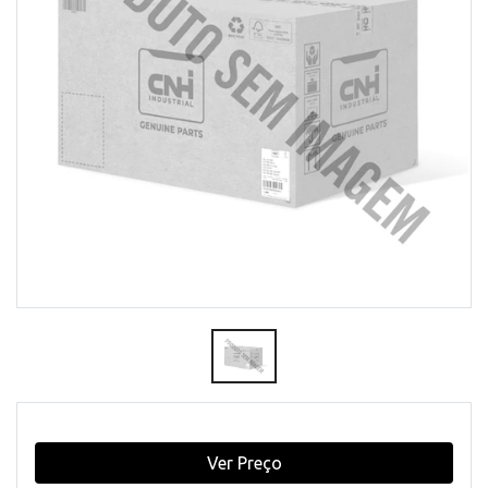
Ver Preço