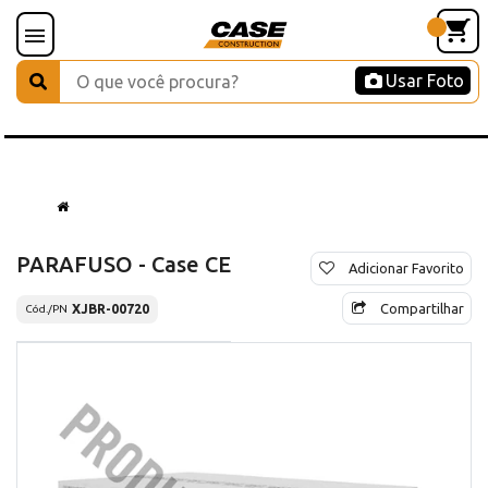
Usar Foto
PARAFUSO - Case CE
Adicionar Favorito
Compartilhar
XJBR-00720
Cód./PN