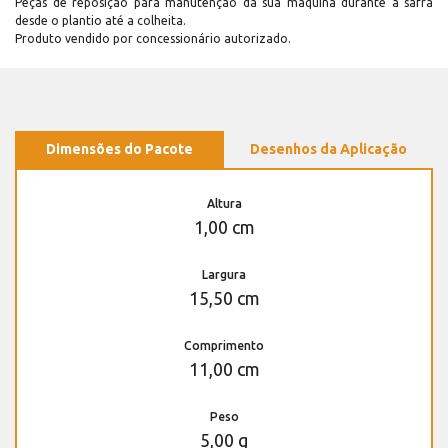
Peças de reposição para manutenção dá sua máquina durante a safra
desde o plantio até a colheita.
Produto vendido por concessionário autorizado.
Dimensões do Pacote
Desenhos da Aplicação
Altura
1,00 cm
Largura
15,50 cm
Comprimento
11,00 cm
Peso
5,00 g