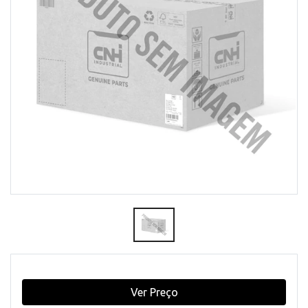
Ver Preço