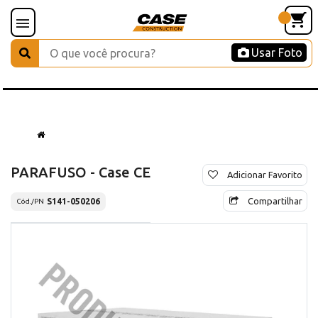
Usar Foto
PARAFUSO - Case CE
Adicionar Favorito
Compartilhar
S141-050206
Cód./PN