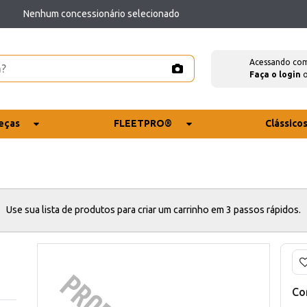
Nenhum concessionário selecionado
Acessando co
Faça o login
eças
FLEETPRO®
Clássico
Use sua lista de produtos para criar um carrinho em 3 passos rápidos.
Co