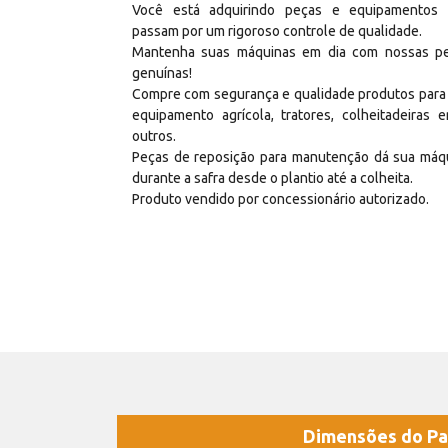
Você está adquirindo peças e equipamentos
passam por um rigoroso controle de qualidade.
Mantenha suas máquinas em dia com nossas p
genuínas!
Compre com segurança e qualidade produtos para
equipamento agrícola, tratores, colheitadeiras e
outros.
Peças de reposição para manutenção dá sua máq
durante a safra desde o plantio até a colheita.
Produto vendido por concessionário autorizado.
Dimensões do Pa