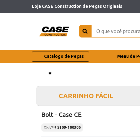
Loja CASE Construction de Peças Originais
Catalogo de Peças
Menu de P
CARRINHO FÁCIL
Bolt - Case CE
S109-100306
Cód./PN