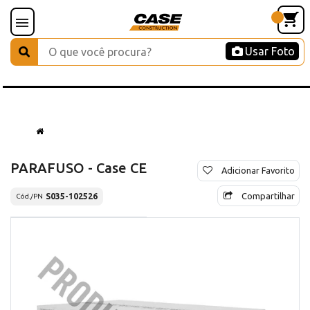
Usar Foto
PARAFUSO - Case CE
Adicionar Favorito
Compartilhar
S035-102526
Cód./PN