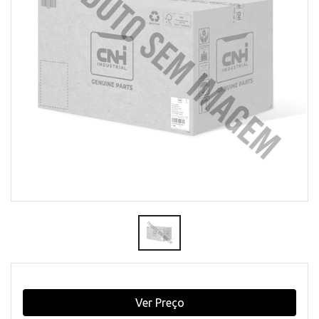
Ver Preço