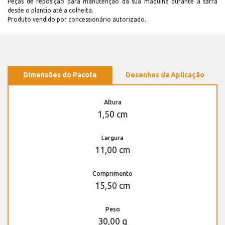
Peças de reposição para manutenção dá sua máquina durante a safra
desde o plantio até a colheita.
Produto vendido por concessionário autorizado.
Dimensões do Pacote
Desenhos da Aplicação
Altura
1,50 cm
Largura
11,00 cm
Comprimento
15,50 cm
Peso
30,00 g