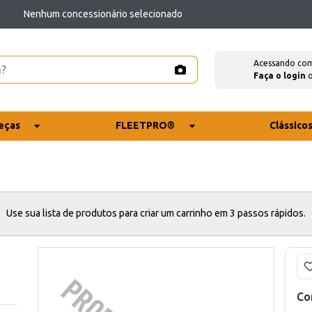
Nenhum concessionário selecionado
Acessando co
Faça o login
eças
FLEETPRO®
Clássico
Use sua lista de produtos para criar um carrinho em 3 passos rápidos.
Co