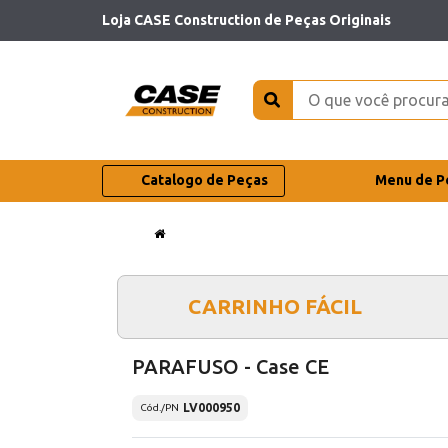
Loja CASE Construction de Peças Originais
Catalogo de Peças
Menu de P
CARRINHO FÁCIL
PARAFUSO - Case CE
LV000950
Cód./PN