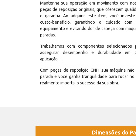
Mantenha sua operação em movimento com no
peças de reposição originais, que oferecem quali
e garantia. Ao adquirir este item, você invest
custo-benefício, garantindo o cuidado com
equipamento e evitando dor de cabeça com máqu
paradas.
Trabalhamos com componentes selecionados 
assegurar desempenho e durabilidade em 
aplicação.
Com peças de reposição CNH, sua máquina não 
parada e você ganha tranquilidade para focar no
realmente importa: o sucesso da sua obra.
Dimensões do Pa