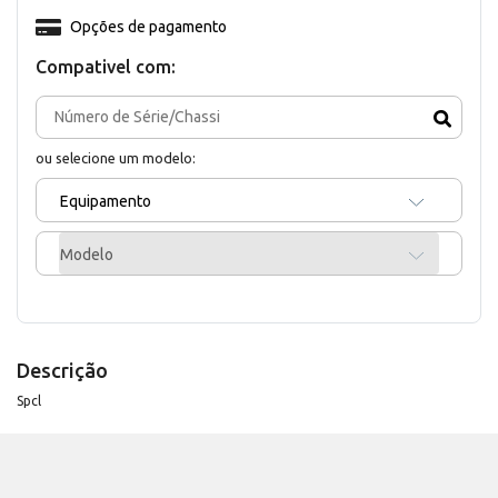
Opções de pagamento
Compativel com:
ou selecione um modelo:
Equipamento
Modelo
Descrição
Spcl