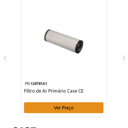
PN
128781A1
Filtro de Ar Primário Case CE
Ver Preço