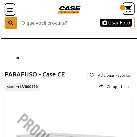
Usar Foto
PARAFUSO - Case CE
Adicionar Favorito
Compartilhar
LV000490
Cód./PN