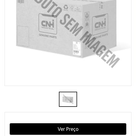
Ver Preço