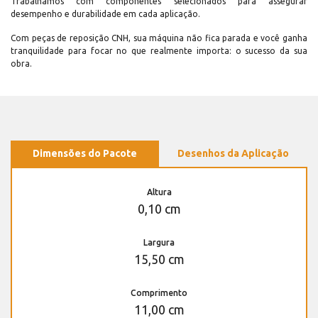
Trabalhamos com componentes selecionados para assegurar
desempenho e durabilidade em cada aplicação.
Com peças de reposição CNH, sua máquina não fica parada e você ganha
tranquilidade para focar no que realmente importa: o sucesso da sua
obra.
Dimensões do Pacote
Desenhos da Aplicação
Altura
0,10 cm
Largura
15,50 cm
Comprimento
11,00 cm