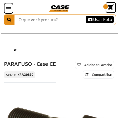
Usar Foto
PARAFUSO - Case CE
Adicionar Favorito
Compartilhar
KRA20350
Cód./PN