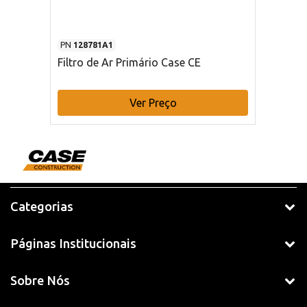
PN
128781A1
Filtro de Ar Primário Case CE
Ver Preço
Categorias
Páginas Institucionais
Sobre Nós