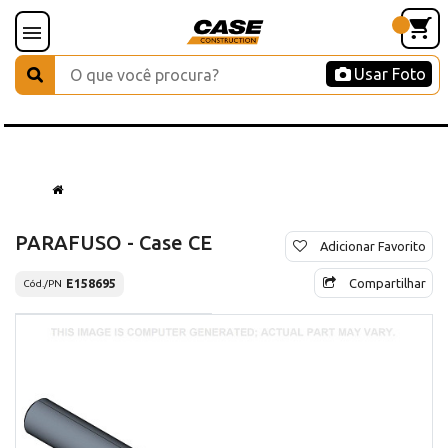
Usar Foto
PARAFUSO - Case CE
Adicionar Favorito
Compartilhar
E158695
Cód./PN