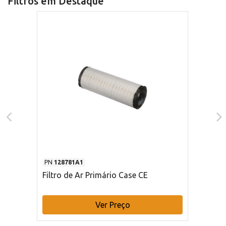
Filtros em Destaque
PN
128781A1
Filtro de Ar Primário Case CE
Ver Preço