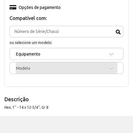
Opções de pagamento
Compativel com:
ou selecione um modelo:
Equipamento
Modelo
Descrição
Hex, 1'' - 14 x 12-3/4'', Gr 8