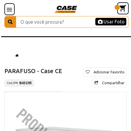
Usar Foto
PARAFUSO - Case CE
Adicionar Favorito
Compartilhar
B43295
Cód./PN