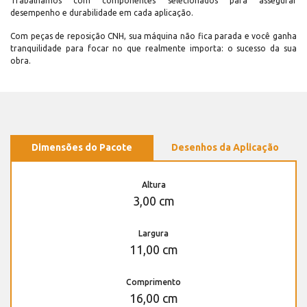
Trabalhamos com componentes selecionados para assegurar
desempenho e durabilidade em cada aplicação.
Com peças de reposição CNH, sua máquina não fica parada e você ganha
tranquilidade para focar no que realmente importa: o sucesso da sua
obra.
Dimensões do Pacote
Desenhos da Aplicação
Altura
3,00 cm
Largura
11,00 cm
Comprimento
16,00 cm