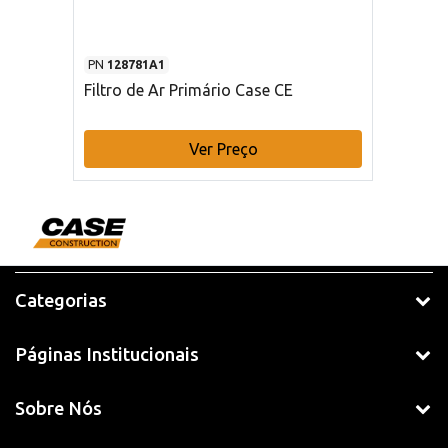
PN
128781A1
Filtro de Ar Primário Case CE
Ver Preço
Categorias
Páginas Institucionais
Sobre Nós