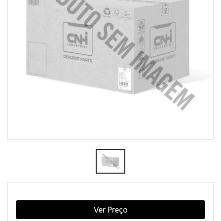
Ver Preço