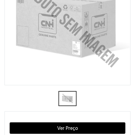
Ver Preço