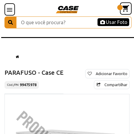
Usar Foto
PARAFUSO - Case CE
Adicionar Favorito
Compartilhar
99475978
Cód./PN