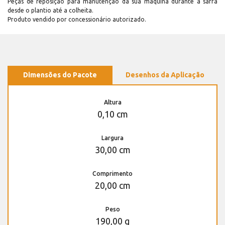
Peças de reposição para manutenção dá sua máquina durante a safra
desde o plantio até a colheita.
Produto vendido por concessionário autorizado.
Dimensões do Pacote
Desenhos da Aplicação
Altura
0,10 cm
Largura
30,00 cm
Comprimento
20,00 cm
Peso
190,00 g