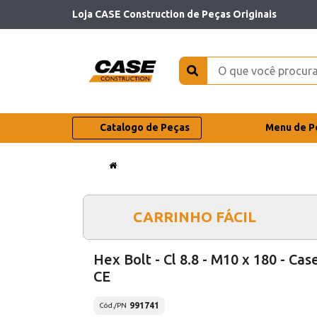
Loja CASE Construction de Peças Originais
Catalogo de Peças
Menu de P
CARRINHO FÁCIL
Hex Bolt - Cl 8.8 - M10 x 180 - Cas
CE
991741
Cód./PN