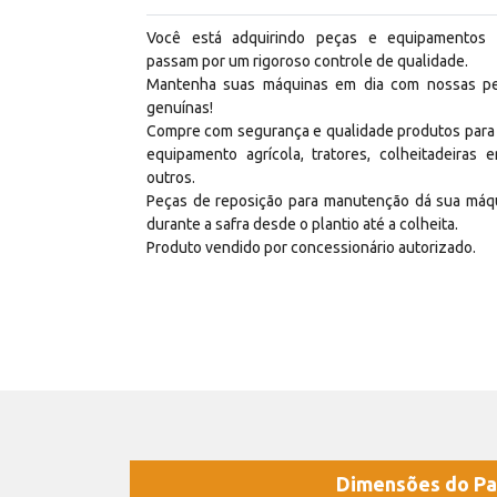
Você está adquirindo peças e equipamentos
passam por um rigoroso controle de qualidade.
Mantenha suas máquinas em dia com nossas p
genuínas!
Compre com segurança e qualidade produtos para
equipamento agrícola, tratores, colheitadeiras e
outros.
Peças de reposição para manutenção dá sua máq
durante a safra desde o plantio até a colheita.
Produto vendido por concessionário autorizado.
Dimensões do Pa