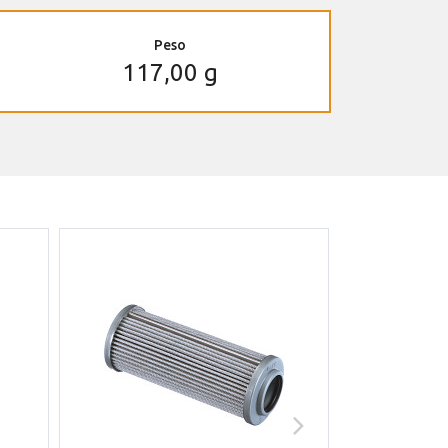
Peso
117,00 g