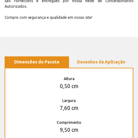
são fornecidos e entregues por nossa Rede de Concessionários
Autorizados.
Compre com segurança e qualidade em nosso site!
Dimensões do Pacote
Desenhos da Aplicação
Altura
0,50 cm
Largura
7,60 cm
Comprimento
9,50 cm