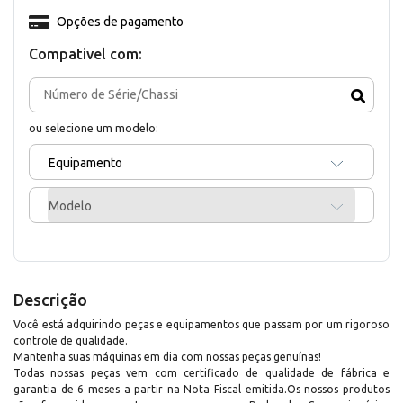
Opções de pagamento
Compativel com:
ou selecione um modelo:
Equipamento
Modelo
Descrição
Você está adquirindo peças e equipamentos que passam por um rigoroso
controle de qualidade.
Mantenha suas máquinas em dia com nossas peças genuínas!
Todas nossas peças vem com certificado de qualidade de fábrica e
garantia de 6 meses a partir na Nota Fiscal emitida.Os nossos produtos