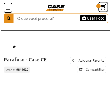
Usar Foto
Parafuso - Case CE
Adicionar Favorito
Compartilhar
9849620
Cód./PN