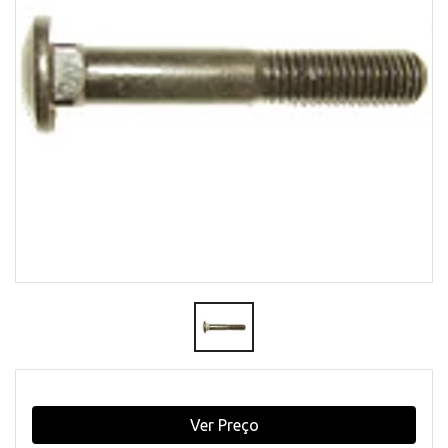
Ver Preço