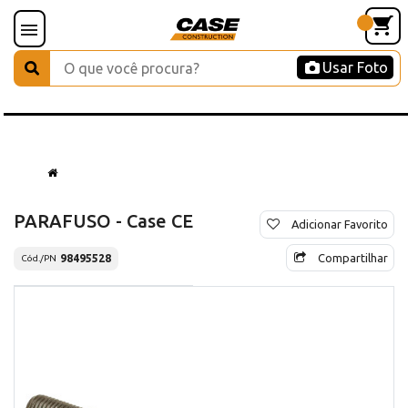
Usar Foto
PARAFUSO - Case CE
Adicionar Favorito
Compartilhar
98495528
Cód./PN