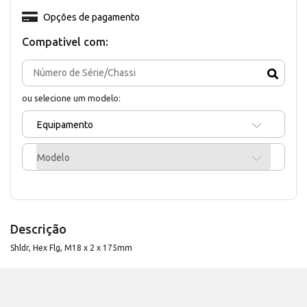
Opções de pagamento
Compativel com:
ou selecione um modelo:
Equipamento
Modelo
Descrição
Shldr, Hex Flg, M18 x 2 x 175mm