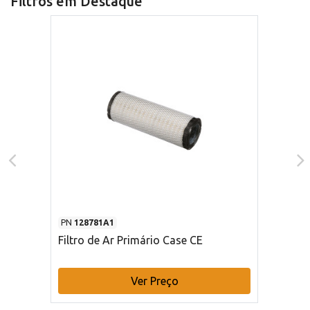
Filtros em Destaque
PN
128781A1
Filtro de Ar Primário Case CE
Ver Preço