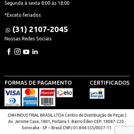
Segunda à sexta 8:00 às 18:00
*Exceto feriados
(31) 2107-2045
Nossas Redes Sociais
FORMAS DE PAGAMENTO
CERTIFICADOS
CNH INDUSTRIAL BRASIL LTDA Centro de Distribuição de Peças |
Av. Jerome Case, 1801, Portaria 3. Bairro Éden CEP: 18087-220 -
Sorocaba - SP − Brasil CNPJ 01.844.555/0027-11.