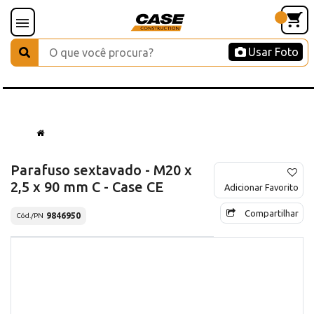
Usar Foto
Parafuso sextavado - M20 x
2,5 x 90 mm C - Case CE
Adicionar Favorito
Compartilhar
9846950
Cód./PN