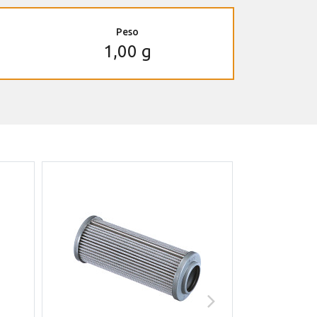
Peso
1,00 g