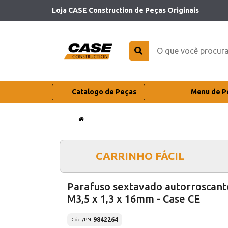
Loja CASE Construction de Peças Originais
Catalogo de Peças
Menu de P
CARRINHO FÁCIL
Parafuso sextavado autorroscant
M3,5 x 1,3 x 16mm - Case CE
9842264
Cód./PN