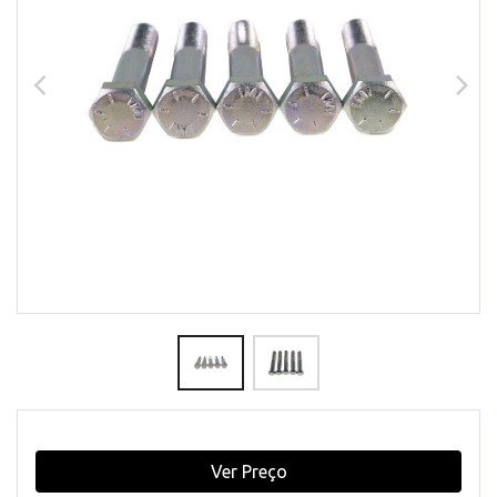
Ver Preço