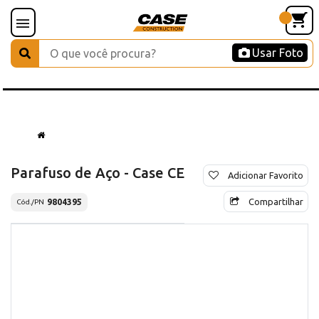
Usar Foto
Parafuso de Aço - Case CE
Adicionar Favorito
Compartilhar
9804395
Cód./PN