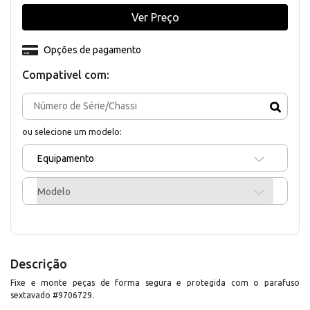
Ver Preço
Opções de pagamento
Compativel com:
ou selecione um modelo:
Equipamento
Modelo
Descrição
Fixe e monte peças de forma segura e protegida com o parafuso
sextavado #9706729.