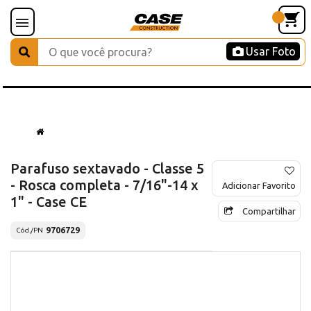
Usar Foto
Parafuso sextavado - Classe 5
- Rosca completa - 7/16"-14 x
Adicionar Favorito
1" - Case CE
Compartilhar
9706729
Cód./PN