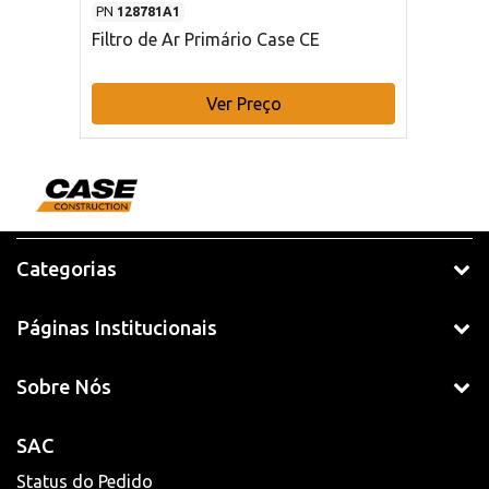
PN
128781A1
Filtro de Ar Primário Case CE
Ver Preço
Categorias
Páginas Institucionais
Sobre Nós
SAC
Status do Pedido