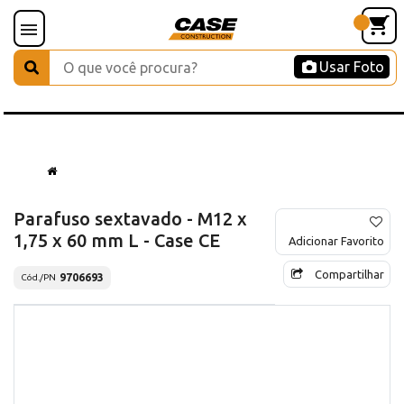
Usar Foto
Parafuso sextavado - M12 x
1,75 x 60 mm L - Case CE
Adicionar Favorito
Compartilhar
9706693
Cód./PN