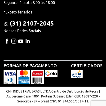
Segunda à sexta 8:00 às 18:00
*Exceto feriados
(31) 2107-2045
Nossas Redes Sociais
FORMAS DE PAGAMENTO
CERTIFICADOS
CNH INDUSTRIAL BRASIL LTDA Centro de Distribuição de Peças |
Av. Jerome Case, 1801, Portaria 3. Bairro Éden CEP: 18087-220 -
Sorocaba - SP − Brasil CNPJ 01.844.555/0027-11.