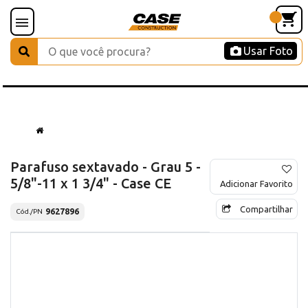
Usar Foto
Parafuso sextavado - Grau 5 -
5/8"-11 x 1 3/4" - Case CE
Adicionar Favorito
Compartilhar
9627896
Cód./PN