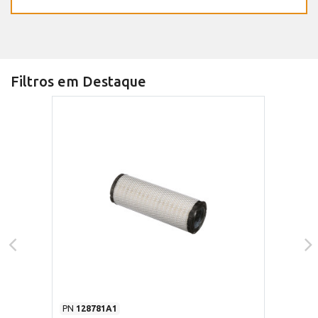
Filtros em Destaque
PN
128781A1