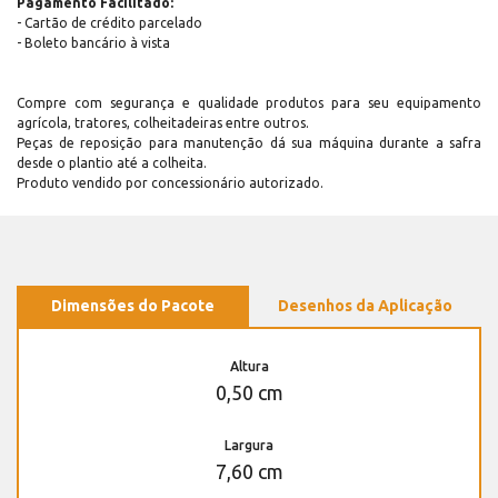
Pagamento Facilitado:
- Cartão de crédito parcelado
- Boleto bancário à vista
Compre com segurança e qualidade produtos para seu equipamento
agrícola, tratores, colheitadeiras entre outros.
Peças de reposição para manutenção dá sua máquina durante a safra
desde o plantio até a colheita.
Produto vendido por concessionário autorizado.
Dimensões do Pacote
Desenhos da Aplicação
Altura
0,50 cm
Largura
7,60 cm