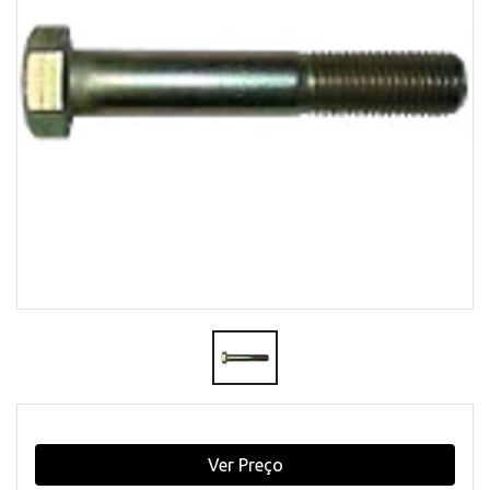
Ver Preço