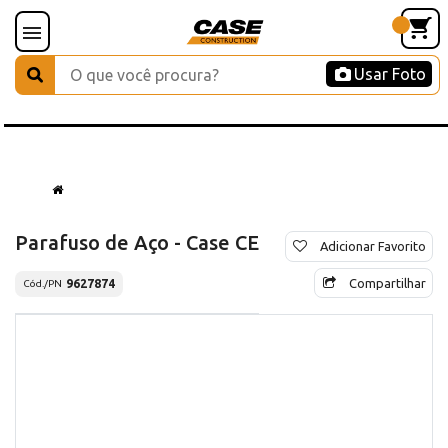
Usar Foto
Parafuso de Aço - Case CE
Adicionar Favorito
Compartilhar
9627874
Cód./PN