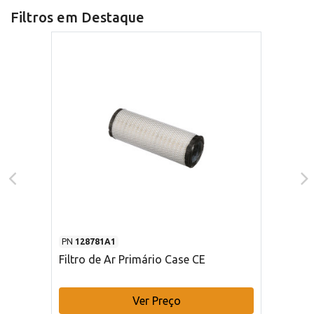
Filtros em Destaque
PN
128781A1
Filtro de Ar Primário Case CE
Ver Preço