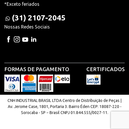
*Exceto feriados
(31) 2107-2045
Nossas Redes Sociais
FORMAS DE PAGAMENTO
CERTIFICADOS
CNH INDUSTRIAL BRASIL LTDA Centro de Distribuição de Peças |
Av. Jerome Case, 1801, Portaria 3. Bairro Éden CEP: 18087-220 -
Sorocaba - SP − Brasil CNPJ 01.844.555/0027-11.