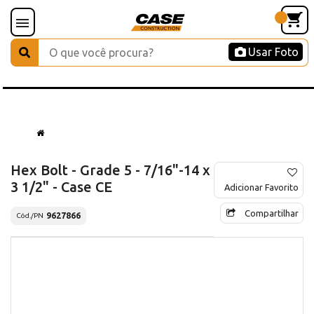
Usar Foto
Hex Bolt - Grade 5 - 7/16"-14 x
3 1/2" - Case CE
Adicionar Favorito
Compartilhar
9627866
Cód./PN