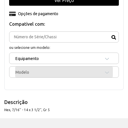
Ver Preço
Opções de pagamento
Compativel com:
ou selecione um modelo:
Equipamento
Modelo
Descrição
Hex, 7/16'' - 14 x 3 1/2'', Gr 5