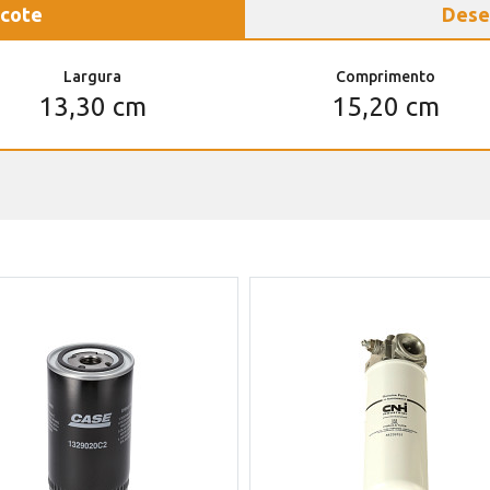
cote
Dese
Largura
Comprimento
13,30 cm
15,20 cm