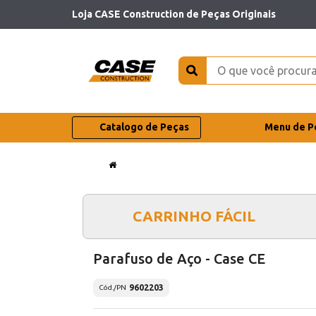
Loja CASE Construction de Peças Originais
Catalogo de Peças
Menu de P
CARRINHO FÁCIL
Parafuso de Aço - Case CE
9602203
Cód./PN