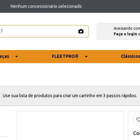
Nenhum concessionário selecionado
Acessando co
Faça o login
eças
FLEETPRO®
Clássico
Use sua lista de produtos para criar um carrinho em 3 passos rápidos.
Co