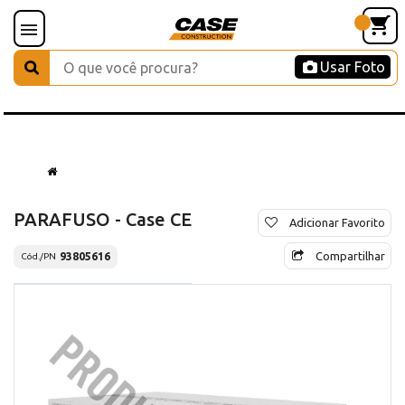
Usar Foto
PARAFUSO - Case CE
Adicionar Favorito
Compartilhar
93805616
Cód./PN