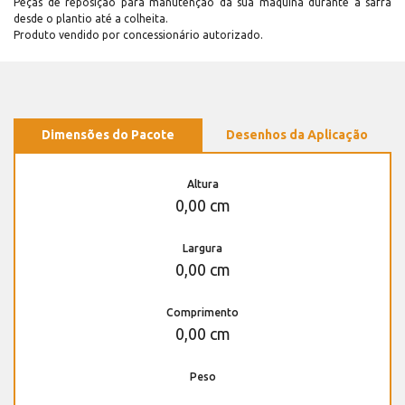
Peças de reposição para manutenção dá sua máquina durante a safra
desde o plantio até a colheita.
Produto vendido por concessionário autorizado.
Dimensões do Pacote
Desenhos da Aplicação
Altura
0,00 cm
Largura
0,00 cm
Comprimento
0,00 cm
Peso