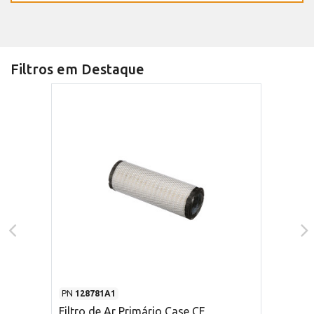
Filtros em Destaque
PN
128781A1
Filtro de Ar Primário Case CE