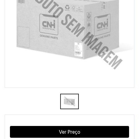
Ver Preço