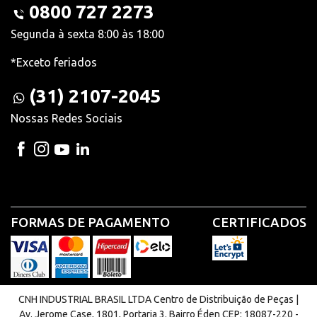
0800 727 2273
Segunda à sexta 8:00 às 18:00
*Exceto feriados
(31) 2107-2045
Nossas Redes Sociais
FORMAS DE PAGAMENTO
CERTIFICADOS
CNH INDUSTRIAL BRASIL LTDA Centro de Distribuição de Peças |
Av. Jerome Case, 1801, Portaria 3. Bairro Éden CEP: 18087-220 -