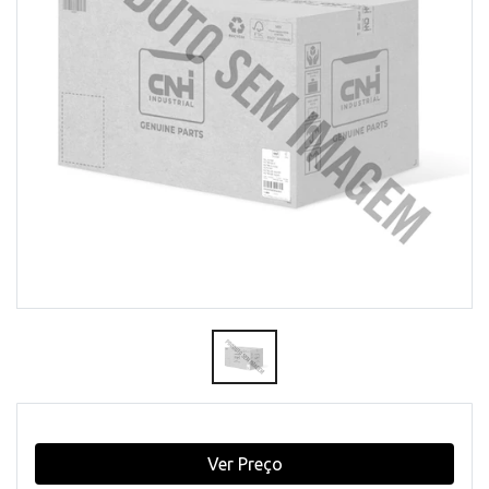
Ver Preço