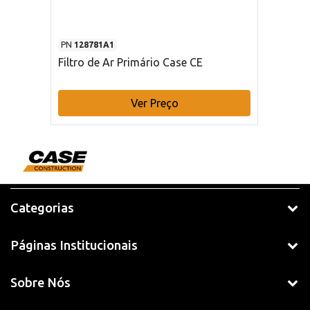
PN
128781A1
Filtro de Ar Primário Case CE
Ver Preço
Categorias
Páginas Institucionais
Sobre Nós