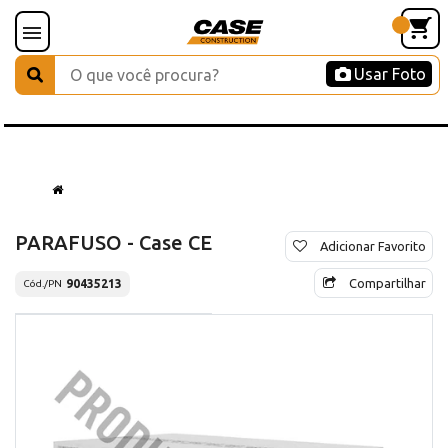
Usar Foto
PARAFUSO - Case CE
Adicionar Favorito
Compartilhar
90435213
Cód./PN