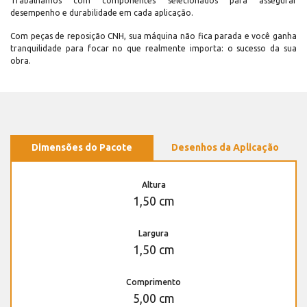
Trabalhamos com componentes selecionados para assegurar
desempenho e durabilidade em cada aplicação.
Com peças de reposição CNH, sua máquina não fica parada e você ganha
tranquilidade para focar no que realmente importa: o sucesso da sua
obra.
Dimensões do Pacote
Desenhos da Aplicação
Altura
1,50 cm
Largura
1,50 cm
Comprimento
5,00 cm