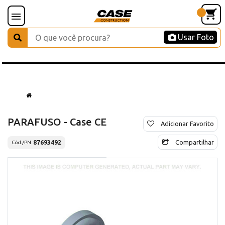
Usar Foto
PARAFUSO - Case CE
Adicionar Favorito
Compartilhar
87693492
Cód./PN