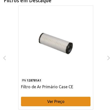
Filtros em Destaque
PN
128781A1
Filtro de Ar Primário Case CE
Ver Preço