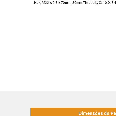
Hex, M22 x 2.5 x 70mm, 50mm Thread L, Cl 10.9, Z
Dimensões do Pa