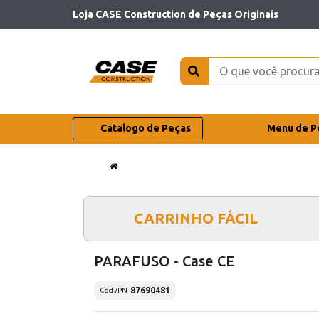
Loja CASE Construction de Peças Originais
Catalogo de Peças
Menu de P
CARRINHO FÁCIL
PARAFUSO - Case CE
87690481
Cód./PN