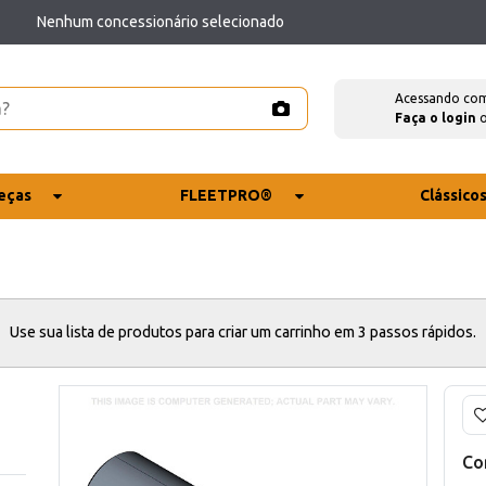
Nenhum concessionário selecionado
Acessando co
Faça o login
eças
FLEETPRO®
Clássico
Use sua lista de produtos para criar um carrinho em 3 passos rápidos.
Co