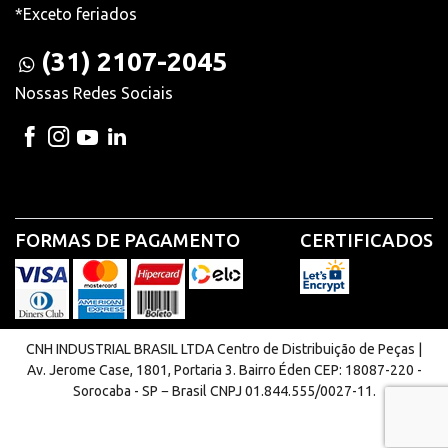
*Exceto feriados
(31) 2107-2045
Nossas Redes Sociais
FORMAS DE PAGAMENTO
CERTIFICADOS
CNH INDUSTRIAL BRASIL LTDA Centro de Distribuição de Peças |
Av. Jerome Case, 1801, Portaria 3. Bairro Éden CEP: 18087-220 -
Sorocaba - SP − Brasil CNPJ 01.844.555/0027-11.