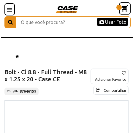
Usar Foto
Bolt - Cl 8.8 - Full Thread - M8
x 1.25 x 20 - Case CE
Adicionar Favorito
Compartilhar
87646159
Cód./PN