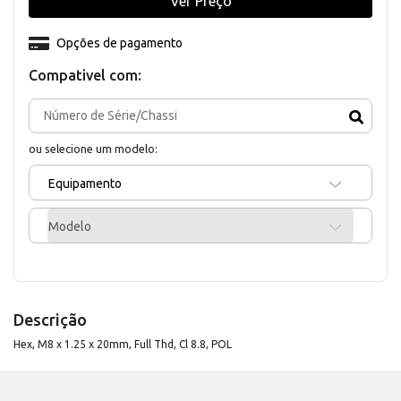
Ver Preço
Opções de pagamento
Compativel com:
ou selecione um modelo:
Equipamento
Modelo
Descrição
Hex, M8 x 1.25 x 20mm, Full Thd, Cl 8.8, POL