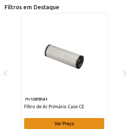
Filtros em Destaque
PN
128781A1
Filtro de Ar Primário Case CE
Ver Preço