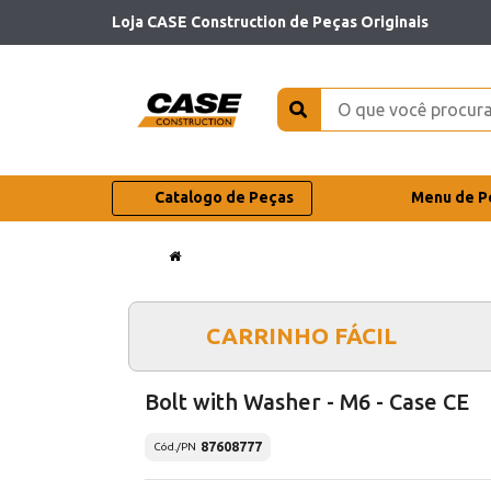
Loja CASE Construction de Peças Originais
Catalogo de Peças
Menu de P
CARRINHO FÁCIL
Bolt with Washer - M6 - Case CE
87608777
Cód./PN