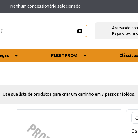
Nenhum concessionário selecionado
Acessando co
Faça o login
eças
FLEETPRO®
Clássico
Use sua lista de produtos para criar um carrinho em 3 passos rápidos.
Co