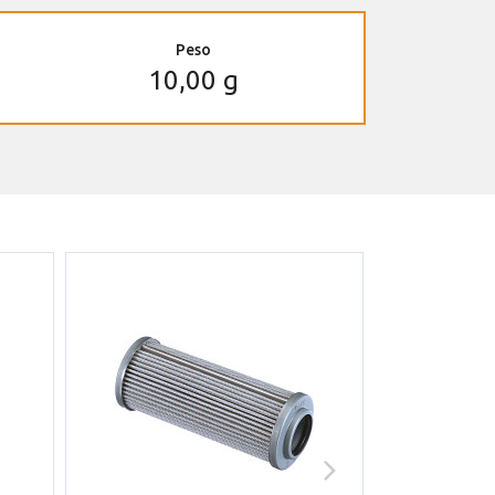
Peso
10,00 g