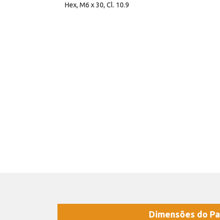
Hex, M6 x 30, Cl. 10.9
Dimensões do Pa