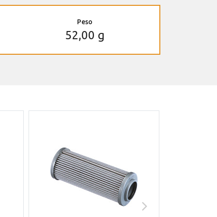
Peso
52,00 g