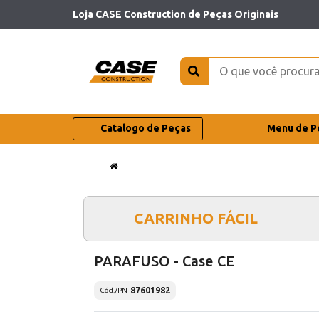
Loja CASE Construction de Peças Originais
Catalogo de Peças
Menu de P
CARRINHO FÁCIL
PARAFUSO - Case CE
87601982
Cód./PN