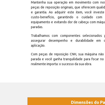
Mantenha sua operação em movimento com no
peças de reposição originais, que oferecem quali
e garantia. Ao adquirir este item, você invest
custo-benefício, garantindo o cuidado com
equipamento e evitando dor de cabeça com máqu
paradas.
Trabalhamos com componentes selecionados 
assegurar desempenho e durabilidade em 
aplicação.
Com peças de reposição CNH, sua máquina não 
parada e você ganha tranquilidade para focar no
realmente importa: o sucesso da sua obra.
Dimensões do Pa