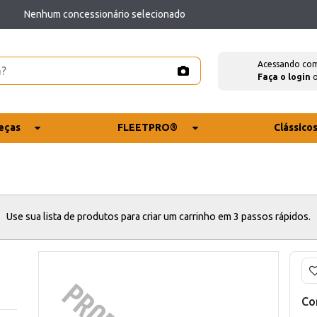
Nenhum concessionário selecionado
Acessando co
Faça o login
eças
FLEETPRO®
Clássico
Use sua lista de produtos para criar um carrinho em 3 passos rápidos.
Co