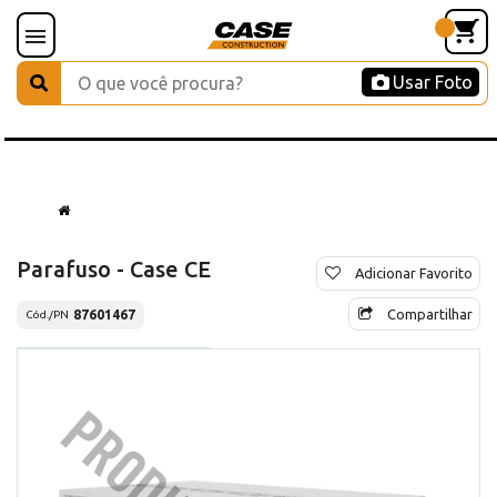
Usar Foto
Parafuso - Case CE
Adicionar Favorito
Compartilhar
87601467
Cód./PN