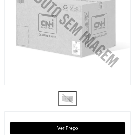
Ver Preço