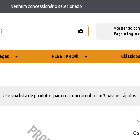
Nenhum concessionário selecionado
Acessando co
Faça o login
eças
FLEETPRO®
Clássico
Use sua lista de produtos para criar um carrinho em 3 passos rápidos.
Co