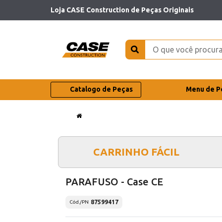
Loja CASE Construction de Peças Originais
Catalogo de Peças
Menu de P
CARRINHO FÁCIL
PARAFUSO - Case CE
87599417
Cód./PN