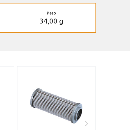
Peso
34,00 g