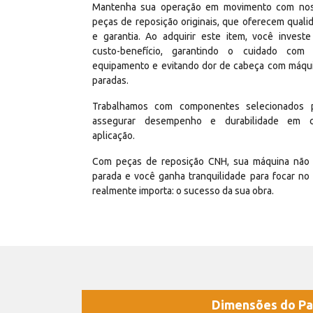
Mantenha sua operação em movimento com no
peças de reposição originais, que oferecem quali
e garantia. Ao adquirir este item, você invest
custo-benefício, garantindo o cuidado com
equipamento e evitando dor de cabeça com máqu
paradas.
Trabalhamos com componentes selecionados 
assegurar desempenho e durabilidade em 
aplicação.
Com peças de reposição CNH, sua máquina não 
parada e você ganha tranquilidade para focar no
realmente importa: o sucesso da sua obra.
Dimensões do Pa