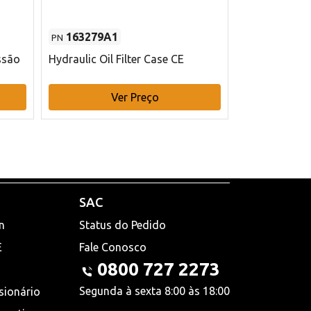
163279A1
48145970
PN
PN
ssão
Hydraulic Oil Filter Case CE
Filtro de com
x 75 mm L Ca
Ver Preço
V
SAC
n
Status do Pedido
E
Fale Conosco
0800 727 2273
Segunda à sexta 8:00 às 18:00
sionário