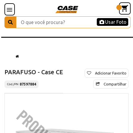
Usar Foto
PARAFUSO - Case CE
Adicionar Favorito
Compartilhar
87597884
Cód./PN