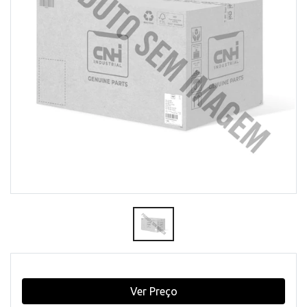
Ver Preço