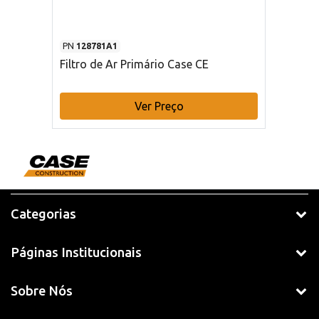
PN
128781A1
Filtro de Ar Primário Case CE
Ver Preço
Categorias
Páginas Institucionais
Sobre Nós