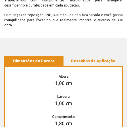
Trabalhamos com componentes selecionados para assegurar
desempenho e durabilidade em cada aplicação.
Com peças de reposição CNH, sua máquina não fica parada e você ganha
tranquilidade para focar no que realmente importa: o sucesso da sua
obra.
Dimensões do Pacote
Desenhos da Aplicação
Altura
1,00 cm
Largura
1,00 cm
Comprimento
1,80 cm