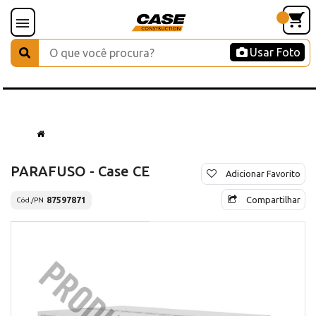
Usar Foto
PARAFUSO - Case CE
Adicionar Favorito
Compartilhar
87597871
Cód./PN