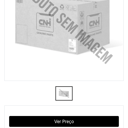
Ver Preço