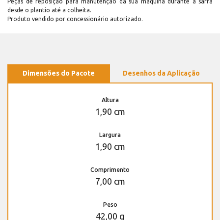
Peças de reposição para manutenção dá sua máquina durante a safra
desde o plantio até a colheita.
Produto vendido por concessionário autorizado.
Dimensões do Pacote
Desenhos da Aplicação
Altura
1,90 cm
Largura
1,90 cm
Comprimento
7,00 cm
Peso
42,00 g