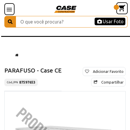
Usar Foto
PARAFUSO - Case CE
Adicionar Favorito
Compartilhar
87597653
Cód./PN