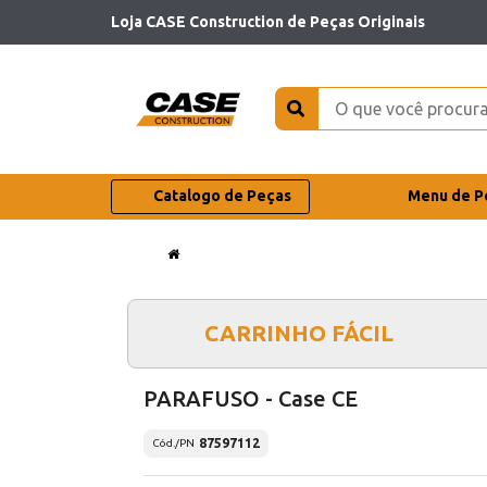
Loja CASE Construction de Peças Originais
Catalogo de Peças
Menu de P
CARRINHO FÁCIL
PARAFUSO - Case CE
87597112
Cód./PN