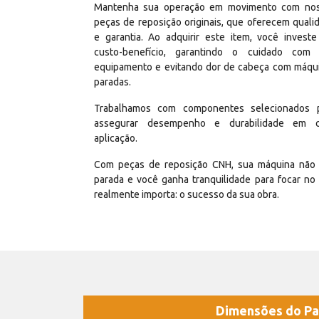
Mantenha sua operação em movimento com no
peças de reposição originais, que oferecem quali
e garantia. Ao adquirir este item, você invest
custo-benefício, garantindo o cuidado com
equipamento e evitando dor de cabeça com máqu
paradas.
Trabalhamos com componentes selecionados 
assegurar desempenho e durabilidade em 
aplicação.
Com peças de reposição CNH, sua máquina não 
parada e você ganha tranquilidade para focar no
realmente importa: o sucesso da sua obra.
Dimensões do Pa