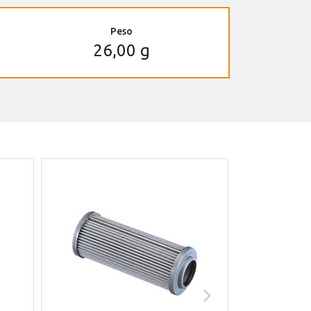
Peso
26,00 g