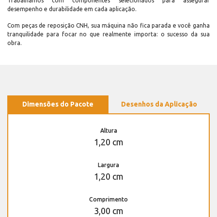
Trabalhamos com componentes selecionados para assegurar
desempenho e durabilidade em cada aplicação.
Com peças de reposição CNH, sua máquina não fica parada e você ganha
tranquilidade para focar no que realmente importa: o sucesso da sua
obra.
Dimensões do Pacote
Desenhos da Aplicação
Altura
1,20 cm
Largura
1,20 cm
Comprimento
3,00 cm