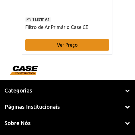
PN
128781A1
Filtro de Ar Primário Case CE
Ver Preço
Categorias
Páginas Institucionais
Sobre Nós