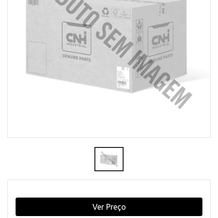
Ver Preço