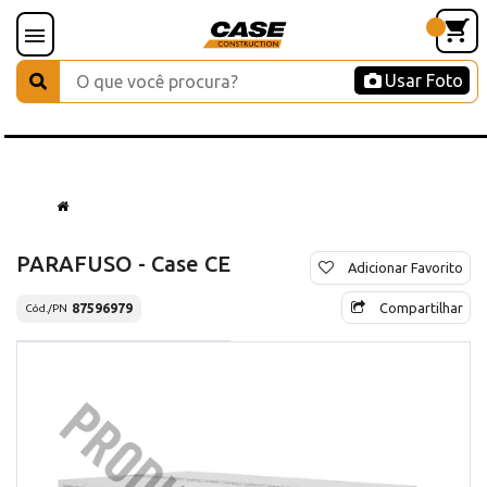
Usar Foto
PARAFUSO - Case CE
Adicionar Favorito
Compartilhar
87596979
Cód./PN