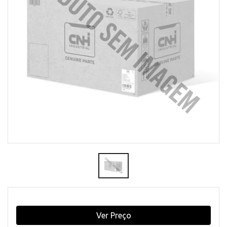
Ver Preço