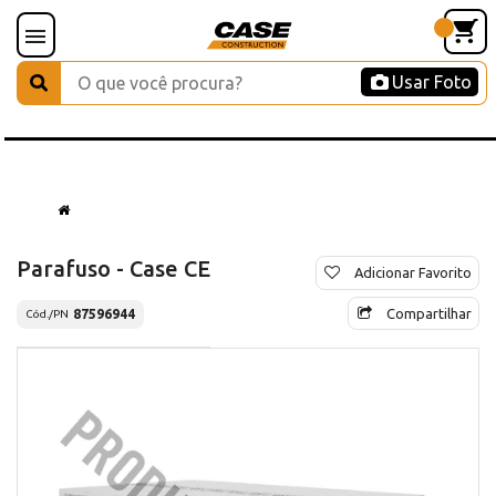
Usar Foto
Parafuso - Case CE
Adicionar Favorito
Compartilhar
87596944
Cód./PN