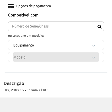
Opções de pagamento
Compativel com:
ou selecione um modelo:
Equipamento
Modelo
Descrição
Hex, M30 x 3.5 x 350mm, Cl 10.9