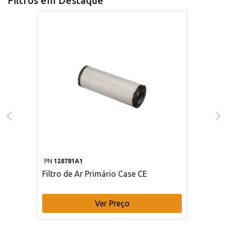
Filtros em Destaque
PN
128781A1
Filtro de Ar Primário Case CE
Ver Preço