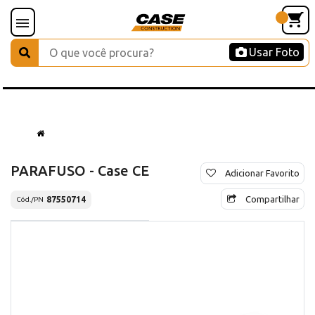
Usar Foto
PARAFUSO - Case CE
Adicionar Favorito
Compartilhar
87550714
Cód./PN