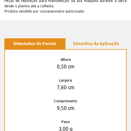
Peças de reposição para manutenção dá sua máquina durante a safra
desde o plantio até a colheita.
Produto vendido por concessionário autorizado.
Dimensões do Pacote
Desenhos da Aplicação
Altura
0,50 cm
Largura
7,60 cm
Comprimento
9,50 cm
Peso
3,00 g