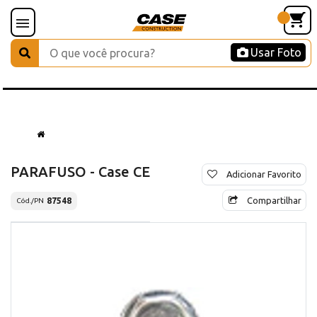
Usar Foto
PARAFUSO - Case CE
Adicionar Favorito
Compartilhar
87548
Cód./PN