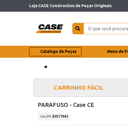
Loja CASE Construction de Peças Originais
Catalogo de Peças
Menu de P
CARRINHO FÁCIL
PARAFUSO - Case CE
87517941
Cód./PN