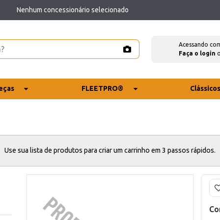
Nenhum concessionário selecionado
Acessando co
Faça o login
eças
FLEETPRO®
Clássico
Use sua lista de produtos para criar um carrinho em 3 passos rápidos.
Co