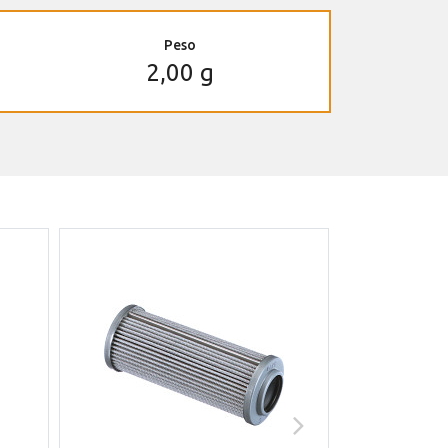
Peso
2,00 g