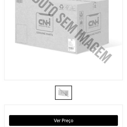
Ver Preço