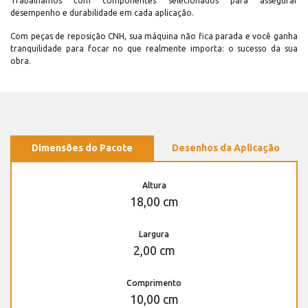
Trabalhamos com componentes selecionados para assegurar
desempenho e durabilidade em cada aplicação.
Com peças de reposição CNH, sua máquina não fica parada e você ganha
tranquilidade para focar no que realmente importa: o sucesso da sua
obra.
Dimensões do Pacote
Desenhos da Aplicação
Altura
18,00 cm
Largura
2,00 cm
Comprimento
10,00 cm