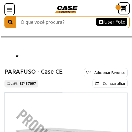
Usar Foto
PARAFUSO - Case CE
Adicionar Favorito
Compartilhar
87457097
Cód./PN