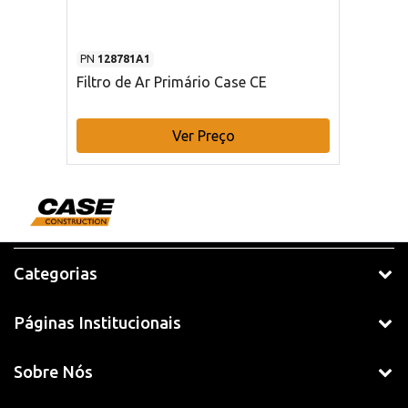
PN
128781A1
Filtro de Ar Primário Case CE
Ver Preço
Categorias
Páginas Institucionais
Sobre Nós