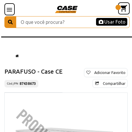
Usar Foto
PARAFUSO - Case CE
Adicionar Favorito
Compartilhar
87438673
Cód./PN