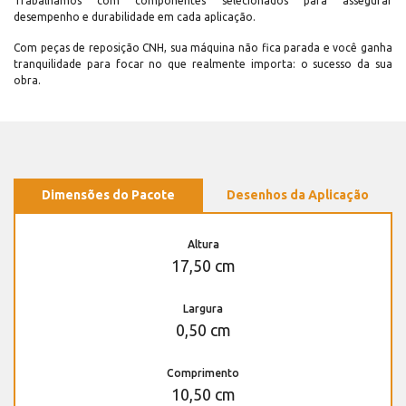
Trabalhamos com componentes selecionados para assegurar
desempenho e durabilidade em cada aplicação.
Com peças de reposição CNH, sua máquina não fica parada e você ganha
tranquilidade para focar no que realmente importa: o sucesso da sua
obra.
Dimensões do Pacote
Desenhos da Aplicação
Altura
17,50 cm
Largura
0,50 cm
Comprimento
10,50 cm