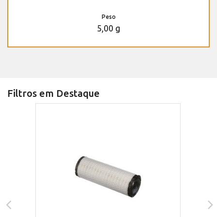
Peso
5,00 g
Filtros em Destaque