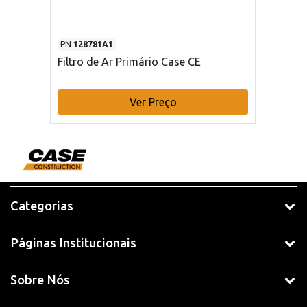
PN
128781A1
Filtro de Ar Primário Case CE
Ver Preço
Categorias
Páginas Institucionais
Sobre Nós