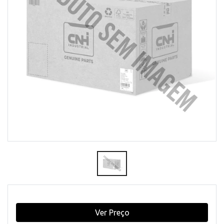
Ver Preço