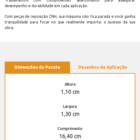
Trabalhamos com componentes selecionados para assegurar
desempenho e durabilidade em cada aplicação.
Com peças de reposição CNH, sua máquina não fica parada e você ganha
tranquilidade para focar no que realmente importa: o sucesso da sua
obra.
Dimensões do Pacote
Desenhos da Aplicação
Altura
1,10 cm
Largura
1,30 cm
Comprimento
16,40 cm