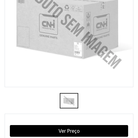
Ver Preço