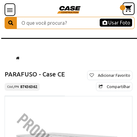
Usar Foto
PARAFUSO - Case CE
Adicionar Favorito
Compartilhar
87436362
Cód./PN