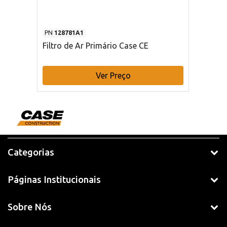
PN
128781A1
Filtro de Ar Primário Case CE
Ver Preço
Categorias
Páginas Institucionais
Sobre Nós