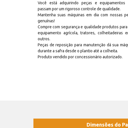
Você está adquirindo peças e equipamentos
passam por um rigoroso controle de qualidade.
Mantenha suas máquinas em dia com nossas p
genuínas!
Compre com segurança e qualidade produtos para
equipamento agrícola, tratores, colheitadeiras e
outros.
Peças de reposição para manutenção dá sua máq
durante a safra desde o plantio até a colheita.
Produto vendido por concessionário autorizado.
Dimensões do Pa