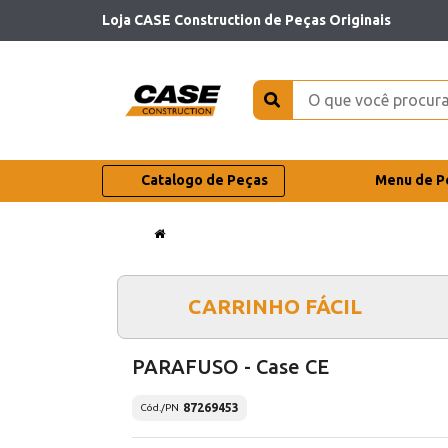
Loja CASE Construction de Peças Originais
Catalogo de Peças
Menu de P
CARRINHO FÁCIL
PARAFUSO - Case CE
87269453
Cód./PN