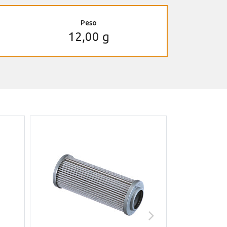
Peso
12,00 g