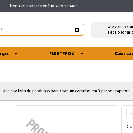
Nenhum concessionário selecionado
Acessando co
Faça o login
eças
FLEETPRO®
Clássico
Use sua lista de produtos para criar um carrinho em 3 passos rápidos.
Co