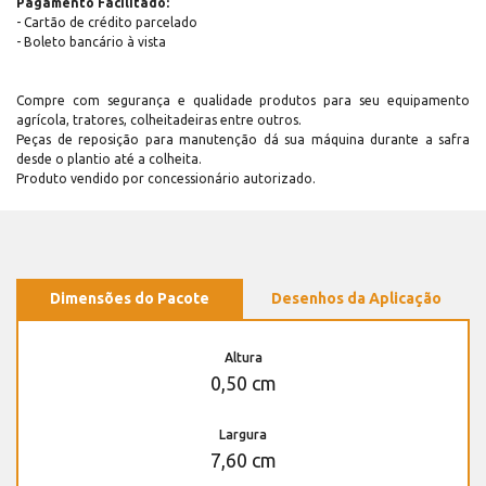
Pagamento Facilitado:
- Cartão de crédito parcelado
- Boleto bancário à vista
Compre com segurança e qualidade produtos para seu equipamento
agrícola, tratores, colheitadeiras entre outros.
Peças de reposição para manutenção dá sua máquina durante a safra
desde o plantio até a colheita.
Produto vendido por concessionário autorizado.
Dimensões do Pacote
Desenhos da Aplicação
Altura
0,50 cm
Largura
7,60 cm