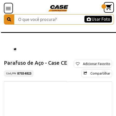
Usar Foto
Parafuso de Aço - Case CE
Adicionar Favorito
Compartilhar
87034823
Cód./PN