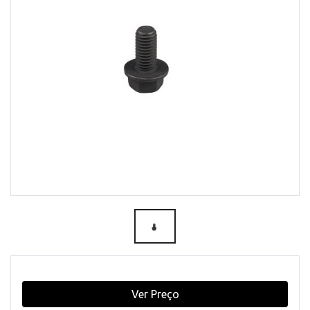
Ver Preço