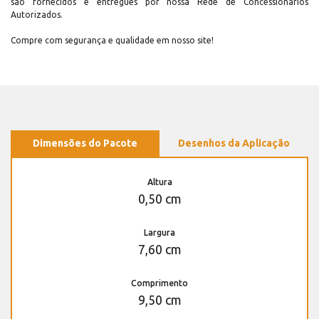
são fornecidos e entregues por nossa Rede de Concessionários
Autorizados.
Compre com segurança e qualidade em nosso site!
Dimensões do Pacote
Desenhos da Aplicação
Altura
0,50 cm
Largura
7,60 cm
Comprimento
9,50 cm