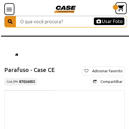
Usar Foto
Parafuso - Case CE
Adicionar Favorito
Compartilhar
87026053
Cód./PN