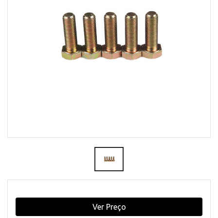
Ver Preço