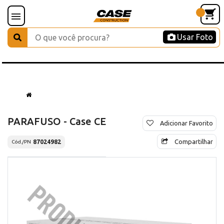
Usar Foto
PARAFUSO - Case CE
Adicionar Favorito
Compartilhar
87024982
Cód./PN