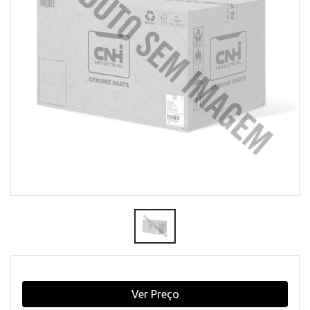
Ver Preço