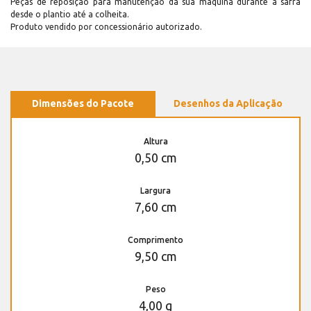
Peças de reposição para manutenção dá sua máquina durante a safra
desde o plantio até a colheita.
Produto vendido por concessionário autorizado.
Dimensões do Pacote
Desenhos da Aplicação
Altura
0,50 cm
Largura
7,60 cm
Comprimento
9,50 cm
Peso
4,00 g