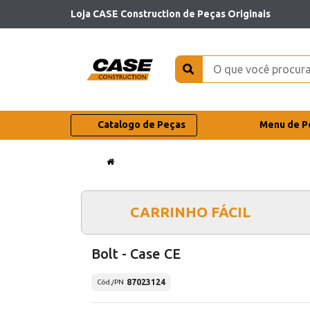
Loja CASE Construction de Peças Originais
Catalogo de Peças
Menu de P
CARRINHO FÁCIL
Bolt - Case CE
87023124
Cód./PN