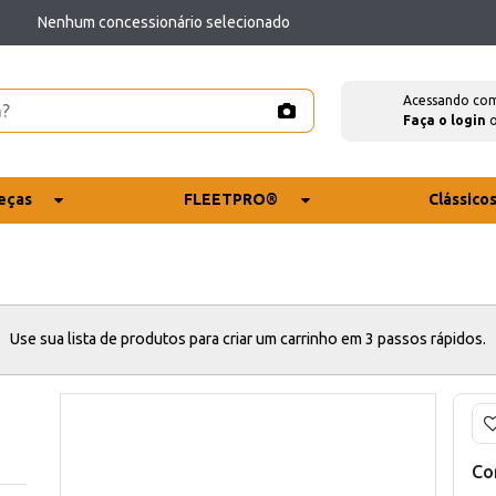
Nenhum concessionário selecionado
Acessando co
Faça o login
eças
FLEETPRO®
Clássico
Use sua lista de produtos para criar um carrinho em 3 passos rápidos.
Co