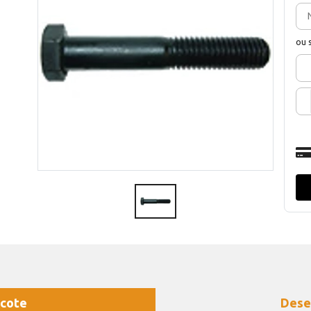
ou 
cote
Dese