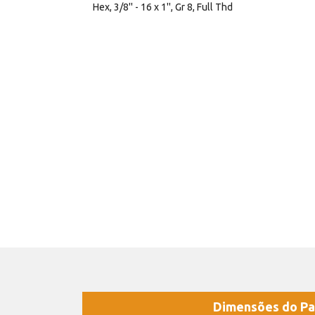
Hex, 3/8'' - 16 x 1'', Gr 8, Full Thd
Dimensões do Pa