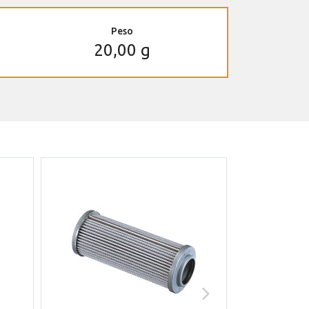
Peso
20,00 g