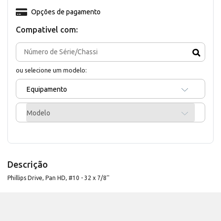
Opções de pagamento
Compativel com:
ou selecione um modelo:
Equipamento
Modelo
Descrição
Phillips Drive, Pan HD, #10 - 32 x 7/8''