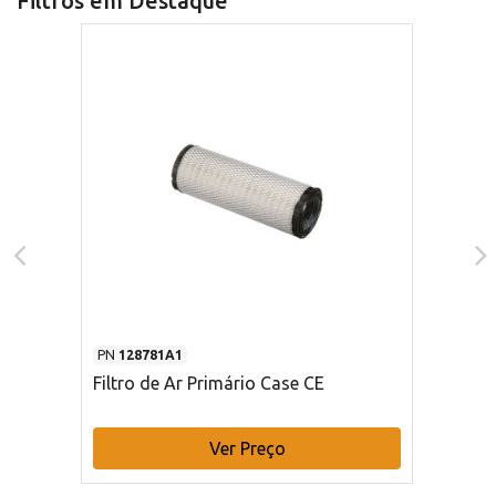
Filtros em Destaque
PN
128781A1
Filtro de Ar Primário Case CE
Ver Preço