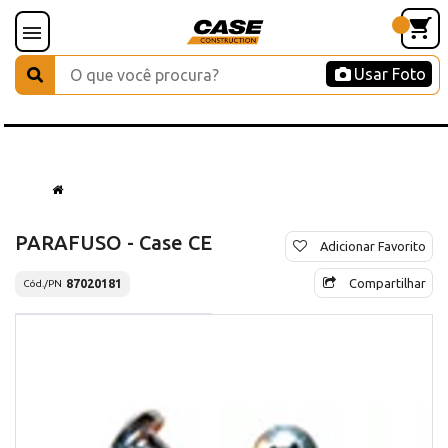
Usar Foto
PARAFUSO - Case CE
Adicionar Favorito
Compartilhar
87020181
Cód./PN